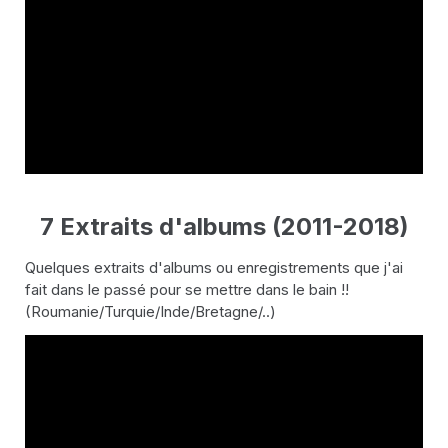
7 Extraits d'albums (2011-2018)
Quelques extraits d'albums ou enregistrements que j'ai
fait dans le passé pour se mettre dans le bain !!
(Roumanie/Turquie/Inde/Bretagne/..)