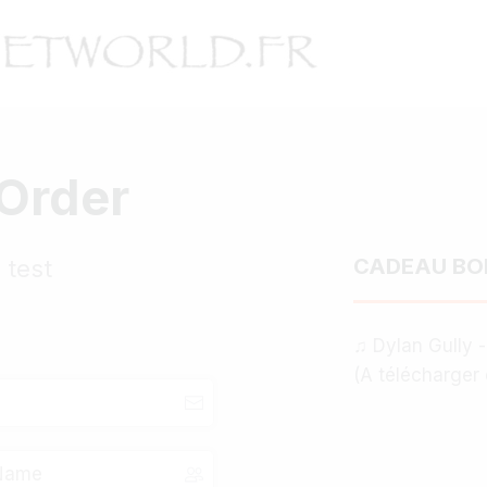
Order
CADEAU BON
 test
♫ Dylan Gully 
(A télécharger 