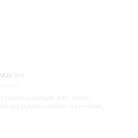
US !!!!!
- Evasions acoustiques (MP3 Album)
dès que tu auras compléter le formulaire)