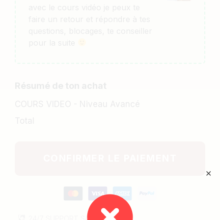
avec le cours vidéo je peux te
faire un retour et répondre à tes
questions, blocages, te conseiller
pour la suite
Résumé de ton achat
COURS VIDEO - Niveau Avancé
Total
CONFIRMER LE PAIEMENT
✕
24/7
SUPPORT
SAV