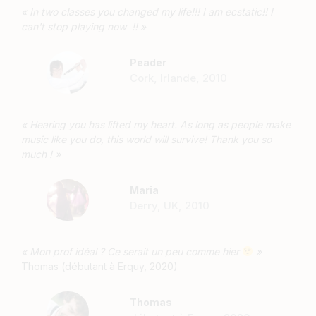
« In two classes you changed my life!!! I am ecstatic!! I
can't stop playing now !! »
Peader
Cork, Irlande, 2010
« Hearing you has lifted my heart. As long as people make
music like you do, this world will survive! Thank you so
much ! »
Maria
Derry, UK, 2010
« Mon prof idéal ? Ce serait un peu comme hier
»
Thomas (débutant à Erquy, 2020)
Thomas