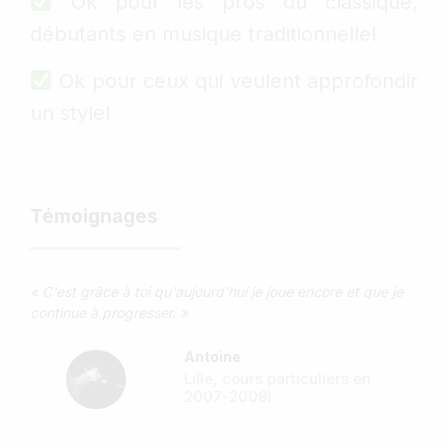
Ok pour les pros du classique,
débutants en musique traditionnelle!
Ok pour ceux qui veulent approfondir
un style!
Témoignages
« C'est grâce à toi qu'aujourd'hui je joue encore et que je
continue à progresser. »
Antoine
Lille, cours particuliers en
2007-2008)