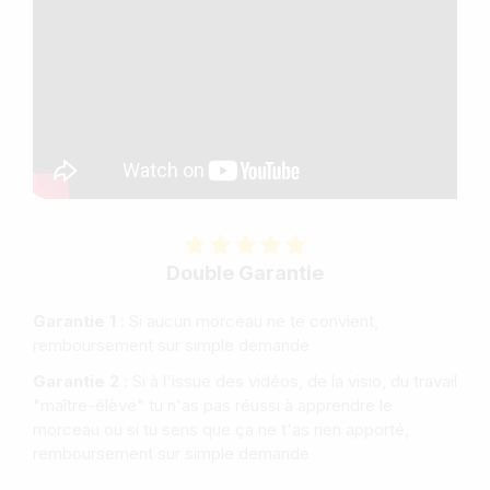
Double Garantie
Garantie 1
: Si aucun morceau ne te convient,
remboursement sur simple demande
Garantie 2
: Si à l'issue des vidéos, de la visio, du travail
"maître-élève" tu n'as pas réussi à apprendre le
morceau ou si tu sens que ça ne t'as rien apporté,
remboursement sur simple demande