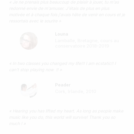
« Je ne prenais plus beaucoup de plaisir à jouer, tu m'as
redonné envie de m'amuser. J'étais de plus en plus
motivée et à chaque fois j'avais hâte de venir en cours et je
ressortais avec le sourire »
Louna
Lamballe, Bretagne, cours au
conservatoire 2018-2019
« In two classes you changed my life!!! I am ecstatic!! I
can't stop playing now !! »
Peader
Cork, Irlande, 2010
« Hearing you has lifted my heart. As long as people make
music like you do, this world will survive! Thank you so
much ! »