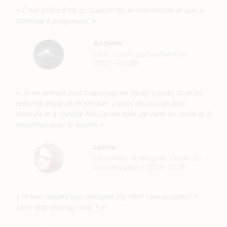
« C'est grâce à toi qu'aujourd'hui je joue encore et que je
continue à progresser. »
Antoine
Lille, cours particuliers en
2007-2008)
« Je ne prenais plus beaucoup de plaisir à jouer, tu m'as
redonné envie de m'amuser. J'étais de plus en plus
motivée et à chaque fois j'avais hâte de venir en cours et je
ressortais avec le sourire »
Louna
Lamballe, Bretagne, cours au
conservatoire 2018-2019
« In two classes you changed my life!!! I am ecstatic!! I
can't stop playing now !! »