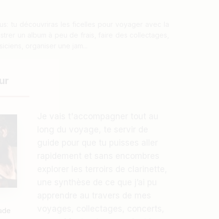
: tu découvriras les ficelles pour voyager avec la
trer un album à peu de frais, faire des collectages,
iciens, organiser une jam...
ur
Je vais t'accompagner tout au
long du voyage, te servir de
guide pour que tu puisses aller
rapidement et sans encombres
explorer les terroirs de clarinette,
une synthèse de ce que j’ai pu
apprendre au travers de mes
voyages, collectages, concerts,
made