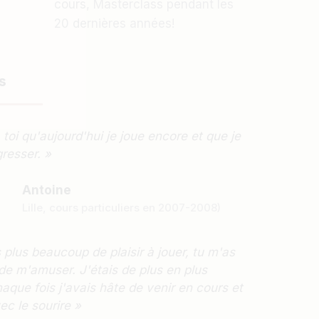
cours, Masterclass pendant les
20 dernières années!
s
 toi qu'aujourd'hui je joue encore et que je
resser. »
Antoine
Lille, cours particuliers en 2007-2008)
 plus beaucoup de plaisir à jouer, tu m'as
de m'amuser. J'étais de plus en plus
aque fois j'avais hâte de venir en cours et
vec le sourire »