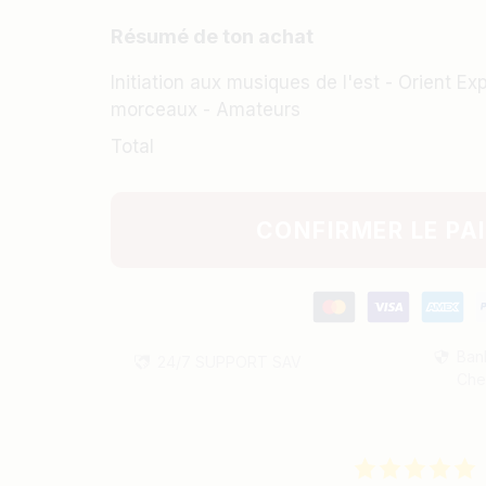
Résumé de ton achat
Initiation aux musiques de l'est - Orient Ex
morceaux - Amateurs
Total
CONFIRMER LE PA
Ban
24/7
SUPPORT
SAV
Che