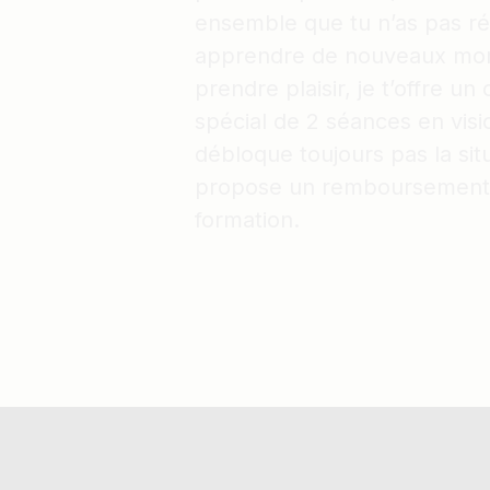
ensemble que tu n’as pas ré
apprendre de nouveaux mor
prendre plaisir, je t’offre un
spécial de 2 séances en visio
débloque toujours pas la situ
propose un remboursement i
formation.