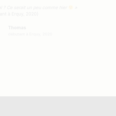
al ? Ce serait un peu comme hier
»
nt à Erquy, 2020)
Thomas
débutant à Erquy, 2020