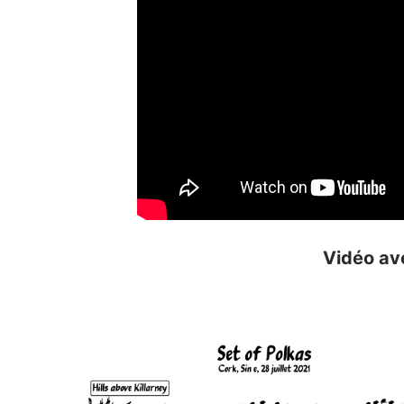
Vidéo ave