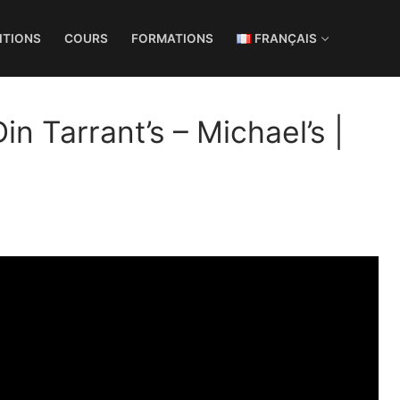
ITIONS
COURS
FORMATIONS
FRANÇAIS
Din Tarrant’s – Michael’s |