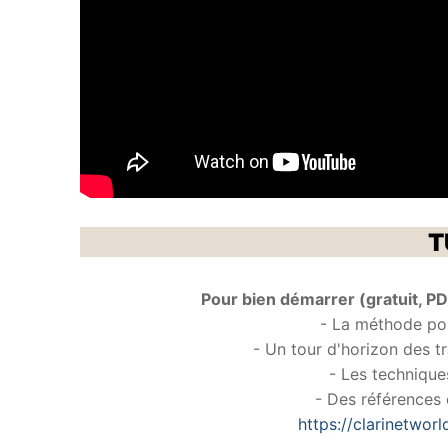
T
Pour bien démarrer (gratuit, PDF
- La méthode pou
- Un tour d'horizon des tr
- Les technique
- Des références 
https://clarinetworl