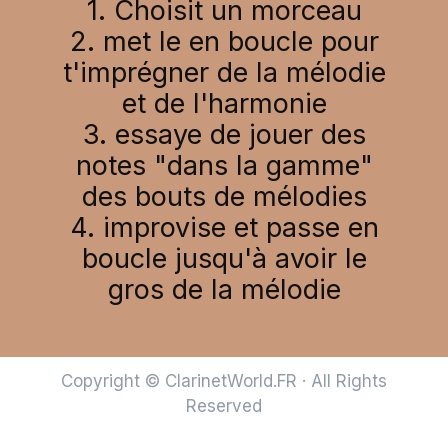
1. Choisit un morceau
2. met le en boucle pour
t'imprégner de la mélodie
et de l'harmonie
3. essaye de jouer des
notes "dans la gamme"
des bouts de mélodies
4. improvise et passe en
boucle jusqu'à avoir le
gros de la mélodie
Copyright © ClarinetWorld.FR · All Rights
Reserved