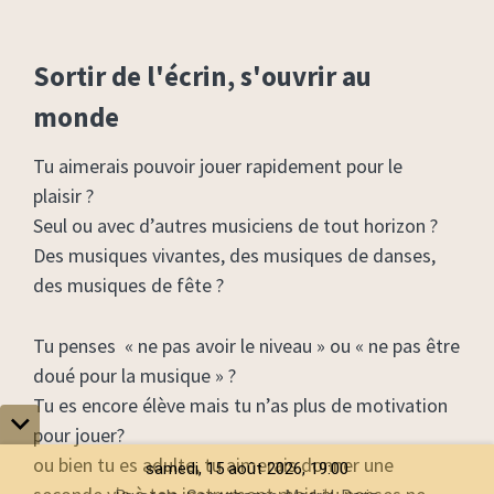
Sortir de l'écrin, s'ouvrir au
monde
Tu aimerais pouvoir jouer rapidement pour le
plaisir ?
Seul ou avec d’autres musiciens de tout horizon ?
Des musiques vivantes, des musiques de danses,
des musiques de fête ?
Tu penses « ne pas avoir le niveau » ou « ne pas être
doué pour la musique » ?
Tu es encore élève mais tu n’as plus de motivation
pour jouer?
ou bien tu es adulte, tu aimerais donner une
samedi, 15 août 2026, 19:00