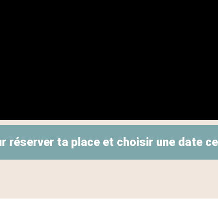
ur réserver ta place et choisir une date c