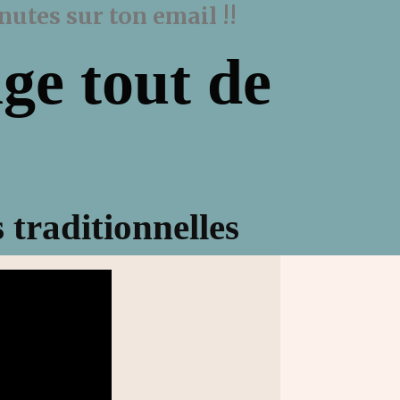
utes sur ton email !!
ge tout de
 traditionnelles