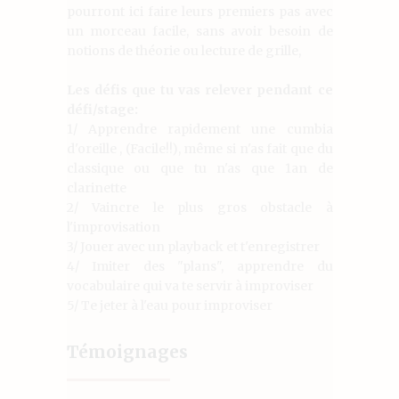
pourront ici faire leurs premiers pas avec
un morceau facile, sans avoir besoin de
notions de théorie ou lecture de grille,
Les défis que tu vas relever pendant ce
défi/stage:
1/ Apprendre rapidement une cumbia
d'oreille , (Facile!!), même si n'as fait que du
classique ou que tu n'as que 1an de
clarinette
2/ Vaincre le plus gros obstacle à
l'improvisation
3/ Jouer avec un playback et t'enregistrer
4/ Imiter des "plans", apprendre du
vocabulaire qui va te servir à improviser
5/ Te jeter à l'eau pour improviser
Témoignages