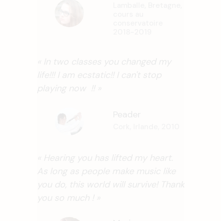
Lamballe, Bretagne,
cours au
conservatoire
2018-2019
« In two classes you changed my
life!!! I am ecstatic!! I can't stop
playing now !! »
Peader
Cork, Irlande, 2010
« Hearing you has lifted my heart.
As long as people make music like
you do, this world will survive! Thank
you so much ! »