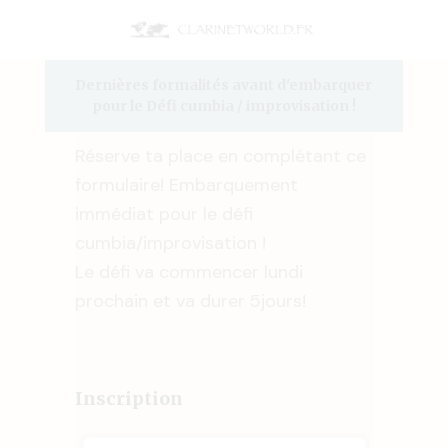
Dernières formalités avant d'embarquer
pour le Défi cumbia / improvisation !
Réserve ta place en complétant ce
formulaire! Embarquement
immédiat pour le défi
cumbia/improvisation !
Le défi va commencer lundi
prochain et va durer 5jours!
Inscription