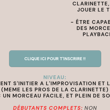
CLARINETTE,
JOUER LE 
- ÊTRE CAPA
DES MORCE
PLAYBAC
CLIQUE ICI POUR T'INSCRIRE !!
NIVEAU:
NT S'INITIER A L'IMPROVISATION ET 
(MEME LES PROS DE LA CLARINETTE)
 UN MORCEAU FACILE, ET PLEIN DE SO
DÉBUTANTS COMPLETS:
NON