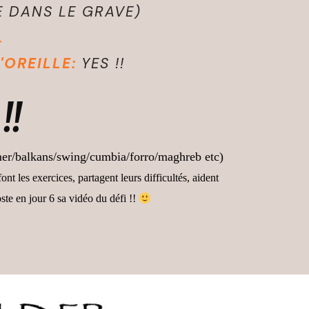
E DANS LE GRAVE)
T
D'OREILLE:
YES !!
!!
zmer/balkans/swing/cumbia/forro/maghreb etc)
ont les exercices, partagent leurs difficultés, aident
ste en jour 6 sa vidéo du défi !!