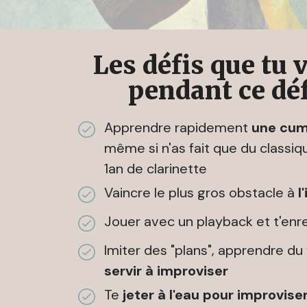
Les défis que tu 
pendant ce déf
Apprendre rapidement
une cumb
même si n'as fait que du classiq
1an de clarinette
Vaincre le plus gros obstacle à
l
Jouer avec un playback et t'enre
Imiter des "plans", apprendre du
servir à improviser
Te
jeter à l'eau pour improvise