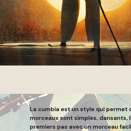
La cumbia est un style qui permet de
morceaux sont simples, dansants, les
premiers pas avec un morceau facile