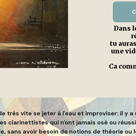
C
Dans l
r
tu aura
une vid
Ca comm
 très vite se jeter à l'eau et improviser: il y 
 clarinettistes qui n'ont jamais osé ou réussi 
, sans avoir besoin de notions de théorie ou le