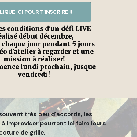
LIQUE ICI POUR T'INSCRIRE !!
es conditions d'un défi LIVE
éalisé début décembre,
s chaque jour pendant 5 jours
éo d'atelier à regarder et une
mission à réaliser!
ence lundi prochain, jusque
vendredi !
a souvent très peu d'accords, les
à improviser pourront ici faire leurs
cture de grille,