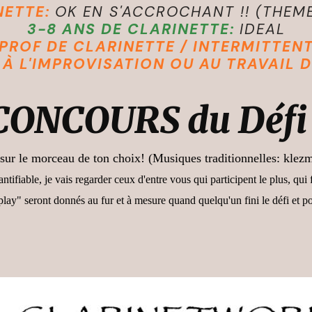
NETTE:
OK EN S'ACCROCHANT !!
(THEM
3-8 ANS DE CLARINETTE:
IDEAL
PROF DE CLARINETTE / INTERMITTEN
R À L'IMPROVISATION OU AU TRAVAIL 
CONCOURS du Défi 
sur le morceau de ton choix! (Musiques traditionnelles: kle
antifiable, je vais regarder ceux d'entre vous qui participent le plus, qui f
ay" seront donnés au fur et à mesure quand quelqu'un fini le défi et po