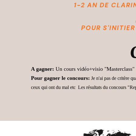
1-2 AN DE CLARI
POUR S'INITIE
A gagner:
Un cours vidéo+visio "Masterclass" 
Pour gagner le concours:
Je n'ai pas de critère qu
ceux qui ont du mal etc Les résultats du concours "Repl