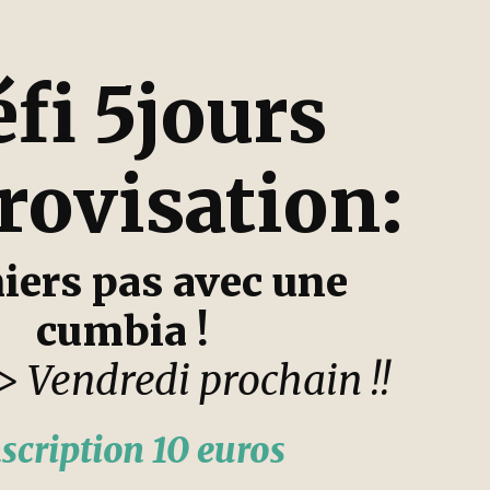
fi 5jours
rovisation:
iers pas avec une
cumbia !
> Vendredi prochain !!
scription 10 euros