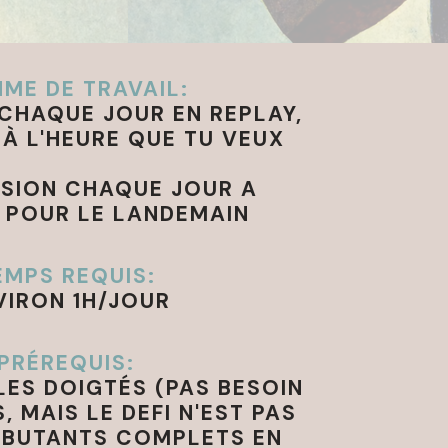
ME DE TRAVAIL:
R CHAQUE JOUR EN REPLAY,
À L'HEURE QUE TU VEUX
SSION CHAQUE JOUR A
 POUR LE LANDEMAIN
EMPS REQUIS:
VIRON 1H/JOUR
PRÉREQUIS:
LES DOIGTÉS (PAS BESOIN
, MAIS LE DEFI N'EST PAS
ÉBUTANTS COMPLETS EN