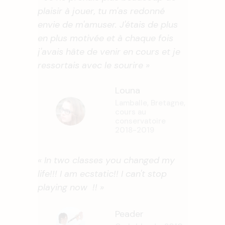
plaisir à jouer, tu m'as redonné
envie de m'amuser. J'étais de plus
en plus motivée et à chaque fois
j'avais hâte de venir en cours et je
ressortais avec le sourire »
Louna
Lamballe, Bretagne,
cours au
conservatoire
2018-2019
« In two classes you changed my
life!!! I am ecstatic!! I can't stop
playing now !! »
Peader