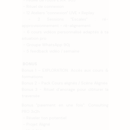
- Rituel de connexion
- 12 Ateliers "connexion" LIVE + Replay
- 2 Sessions "Escales" : ré-
approvisionnement - ré-alignement
- 6 cours vidéos personnalisé adaptés à ta
situation pro
- Groupe WhatsApp 90j
- 5 feedback vidéo / semaine
BONUS
Bonus 1 – EXPLORATION: Accès aux cours &
formations
Bonus 2 - Pack Cours alignés / Scène Alignée
Bonus 3 - Rituel d'ancrage pour clôturer la
traversée
Bonus "paiement en une fois": Consulting
PRO 3x2h:
- Réveler ton potentiel
- Projet Aligné