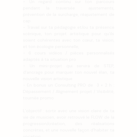
- Un regard continu sur ton parcours
pendant la traversée : ajustements,
prévention de la surcharge, réajustement de
cap.
- Travail sur ta pédagogie et/ou ta présence
scénique, ton projet artistique pour qu’ils
soient cohérentes avec ton cœur, ta vision,
et ton écologie personnelle,
- 6 cours vidéos / pièces personnalisés
adaptés à ta situation pro
- Un mini-projet qui servira de STEP,
d'ancrage pour marquer ton nouvel élan, ta
nouvelle vision artistique
- En bonus un Consulting PRO de 3 × 2 h :
Dépassement / Alignement projet / Visibilité,
tournée promo
L’objectif : sortir avec une vision claire de ta
vie de musicien, avoir retrouvé le FLOW de la
progression/création, des réalisations
concrètes, et une nouvelle façon d’habiter ta
vocation.