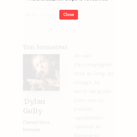
Close
SSL Secured Checkout
Ton formateur
Je vais
t'accompagner
tout au long du
voyage, te
servir de guide
pour que tu
Dylan
puisses
Gully
rapidement
Clarinettiste
rallumer la
Nomade
flamme et