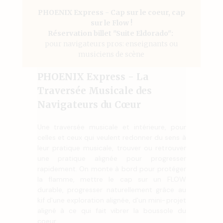
PHOENIX Express - Cap sur le coeur, cap
sur le Flow !
Réservation billet "Suite Eldorado":
pour navigateurs pros: enseignants ou
musiciens de scène
PHOENIX Express - La
Traversée Musicale des
Navigateurs du Cœur
Une traversée musicale et intérieure, pour
celles et ceux qui veulent redonner du sens à
leur pratique musicale, trouver ou retrouver
une pratique alignée pour progresser
rapidement. On monte à bord pour protéger
la flamme, mettre le cap sur un FLOW
durable, progresser naturellement grâce au
kif d'une exploration alignée, d'un mini-projet
aligné à ce qui fait vibrer la boussole du
coeur