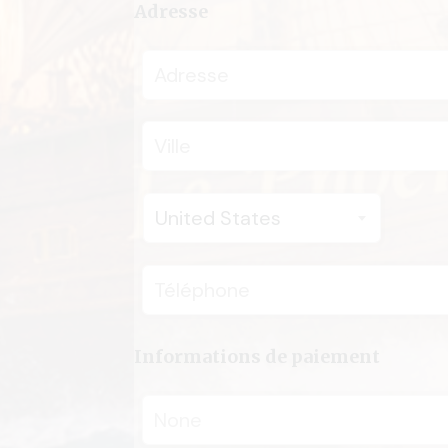
Adresse
United States
Informations de paiement
None