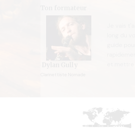
Ton formateur
Je vais t
long du vo
guide pou
rapidemen
et mettre
Dylan Gully
Clarinettiste Nomade