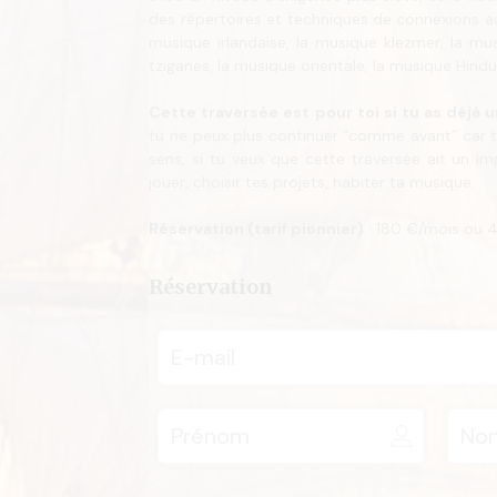
des répertoires et techniques de connexions au 
musique irlandaise, la musique klezmer, la mu
tziganes, la musique orientale, la musique Hindus
Cette traversée est pour toi si tu as déjà 
tu ne peux plus continuer “comme avant” car tu a
sens, si tu veux que cette traversée ait un i
jouer, choisir tes projets, habiter ta musique.
Réservation (tarif pionnier)
: 180 €/mois ou 4
Réservation