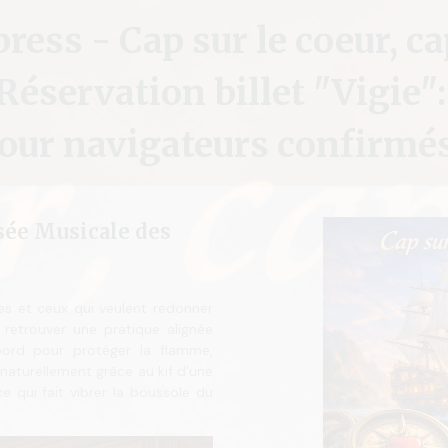
ss - Cap sur le coeur, cap
Réservation billet "Vigie"
our navigateurs confirmés
sée Musicale des
les et ceux qui veulent redonner
 retrouver une pratique alignée
ord pour protéger la flamme,
naturellement grâce au kif d'une
ce qui fait vibrer la boussole du