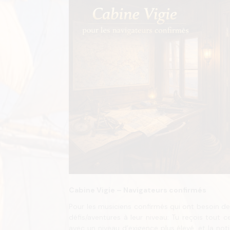
Cabine Vigie – Navigateurs confirmés
Pour les musiciens confirmés qui ont besoin de 
défis/aventures à leur niveau: Tu reçois tout ce
avec un niveau d’exigence plus élevé, et la n