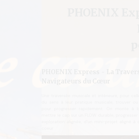
PHOENIX Expre
p
PHOENIX Express - La Traver
Navigateurs du Cœur
Une traversée musicale et intérieure, pour cel
du sens à leur pratique musicale, trouver ou
pour progresser rapidement. On monte à b
mettre le cap sur un FLOW durable, progresser 
exploration alignée, d'un mini-projet aligné à 
coeur