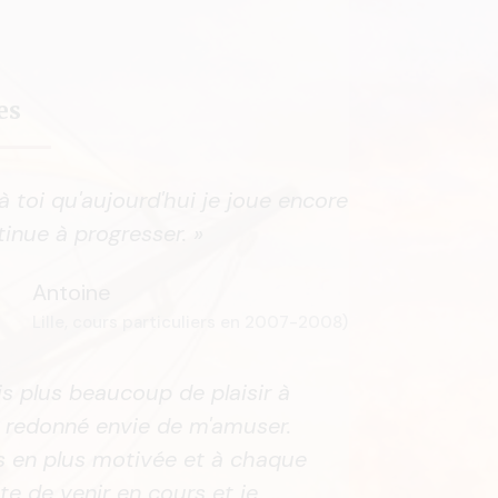
es
 à toi qu'aujourd'hui je joue encore
tinue à progresser. »
Antoine
Lille, cours particuliers en 2007-2008)
is plus beaucoup de plaisir à
s redonné envie de m'amuser.
us en plus motivée et à chaque
âte de venir en cours et je