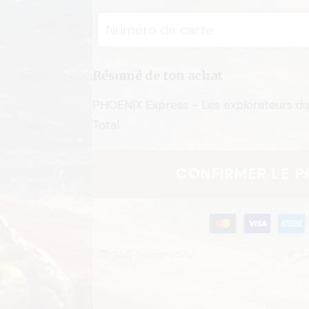
Résumé de ton achat
PHOENIX Express - Les explorateurs d
Total
CONFIRMER LE P
24/7 Support SAV
S