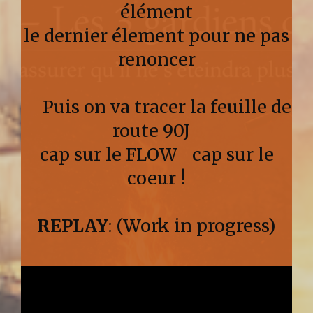
élément
le dernier élement pour ne pas
renoncer
Puis on va tracer la feuille de
route 90J
cap sur le FLOW cap sur le
coeur !
REPLAY
: (Work in progress)