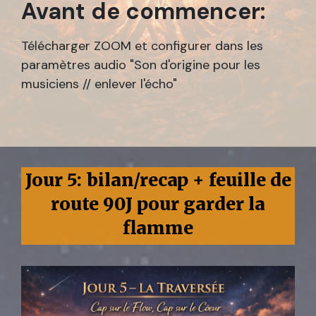
Avant de commencer:
Télécharger ZOOM et configurer dans les
paramètres audio "Son d'origine pour les
musiciens // enlever l'écho"
Jour 5: bilan/recap + feuille de
route 90J pour garder la
flamme