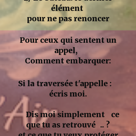
élément
pour ne pas renoncer
Pour ceux qui sentent un
appel,
Comment embarquer:
Si la traversée t'appelle :
écris moi.
Dis moi simplement ce
que tu as retrouvé .. ?
et ce que tu veux protéger