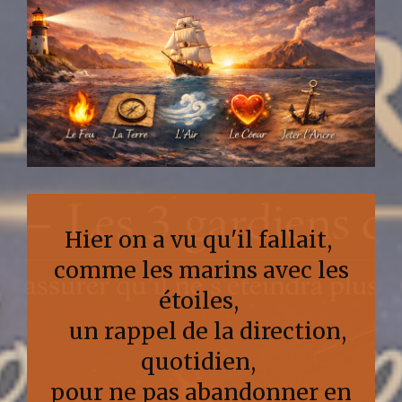
Hier on a vu qu'il fallait,
comme les marins avec les
étoiles,
un rappel de la direction,
quotidien,
pour ne pas abandonner en