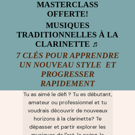
MASTERCLASS
OFFERTE!
MUSIQUES
TRADITIONNELLES À LA
CLARINETT
E ♬
7 CLÉS POUR APPRENDRE
UN NOUVEAU STYLE ET
PROGRESSER
RAPIDEMENT
Tu as aimé le défi ? Tu es débutant,
amateur ou professionnel et tu
voudrais découvrir de nouveaux
horizons à la clarinette? Te
dépasser et partir explorer les