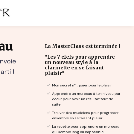
au
La MasterClass est terminée !
"Les 7 clefs pour apprendre
envoie
un nouveau style à la
clarinette en se faisant
rti !
plaisir"
Mon secret n°1 : jouer pour le plaisir
Apprendre un morceau à ton niveau par
coeur pour avoir un résultat tout de
suite
Trouver des musiciens pour progresser
ensemble en se faisant plaisir
La recette pour apprendre un morceau
qui semble long ou impossible