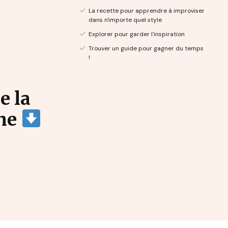
La recette pour apprendre à improviser
dans n'importe quel style
Explorer pour garder l'inspiration
Trouver un guide pour gagner du temps
!
e la
ine