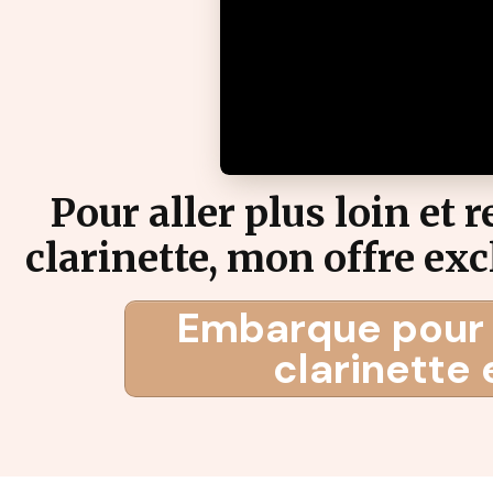
Pour aller plus loin et 
clarinette, mon offre e
Embarque pour 
clarinette 