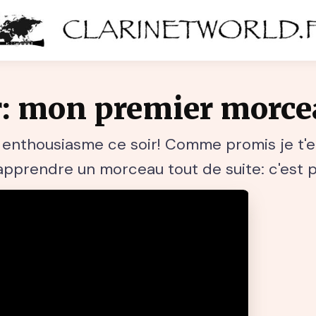
: mon premier morce
el enthousiasme ce soir! Comme promis je t'
prendre un morceau tout de suite: c'est pa