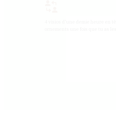
4 visios d'une demie heure en têt
ornements une fois que tu as le