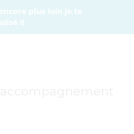
encore plus loin je te
isé !!
 un accompagnement