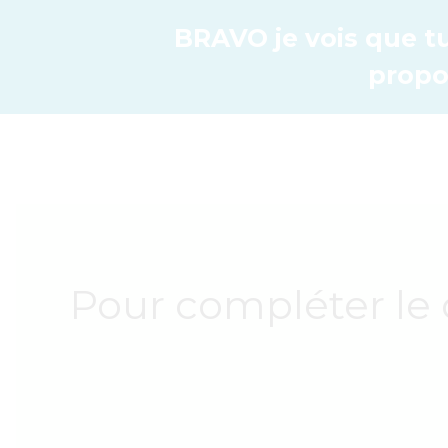
BRAVO je vois que tu 
propo
Pour compléter le