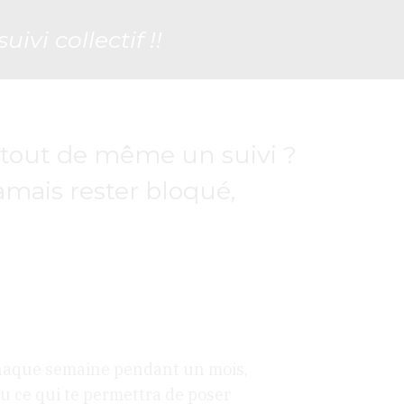
uivi collectif !!
s tout de même un suivi ?
amais rester bloqué,
 chaque semaine pendant un mois,
u ce qui te permettra de poser