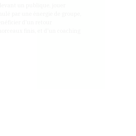
 devant un publique, jouer
mulé par une énergie de groupe,
néficier d'un retour
morceaux finis, et d'un coaching