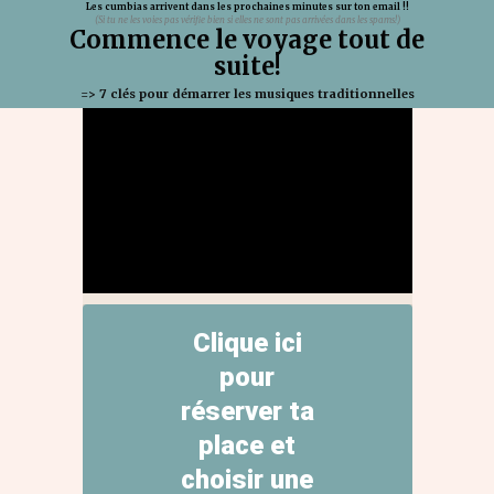
Les cumbias arrivent dans les prochaines minutes sur ton email !!
(Si tu ne les voies pas vérifie bien si elles ne sont pas arrivées dans les spams!)
Commence le voyage tout de
suite!
=> 7 clés pour démarrer les musiques traditionnelles
Clique ici
pour
réserver ta
place et
choisir une