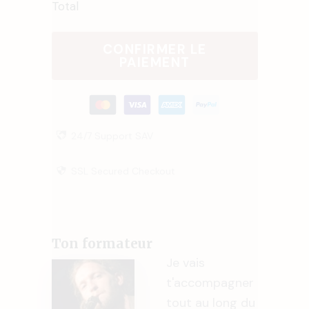
Total
CONFIRMER LE
PAIEMENT
24/7 Support SAV
SSL Secured Checkout
Ton formateur
Je vais
t'accompagner
tout au long du