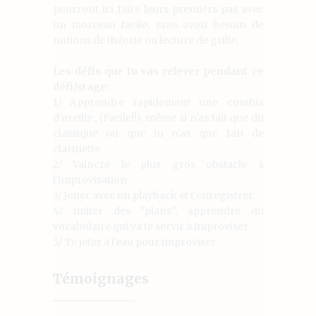
pourront ici faire leurs premiers pas avec
un morceau facile, sans avoir besoin de
notions de théorie ou lecture de grille,
Les défis que tu vas relever pendant ce
défi/stage:
1/ Apprendre rapidement une cumbia
d'oreille , (Facile!!), même si n'as fait que du
classique ou que tu n'as que 1an de
clarinette
2/ Vaincre le plus gros obstacle à
l'improvisation
3/ Jouer avec un playback et t'enregistrer
4/ Imiter des "plans", apprendre du
vocabulaire qui va te servir à improviser
5/ Te jeter à l'eau pour improviser
Témoignages