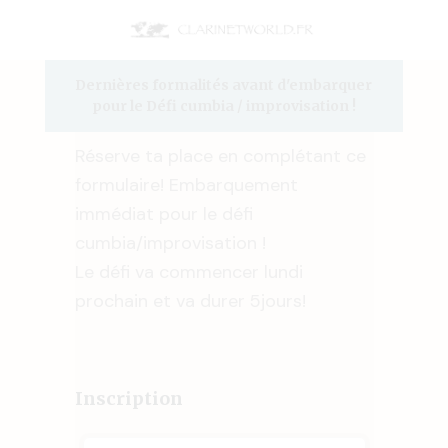
Dernières formalités avant d'embarquer
pour le Défi cumbia / improvisation !
Réserve ta place en complétant ce
formulaire! Embarquement
immédiat pour le défi
cumbia/improvisation !
Le défi va commencer lundi
prochain et va durer 5jours!
Inscription