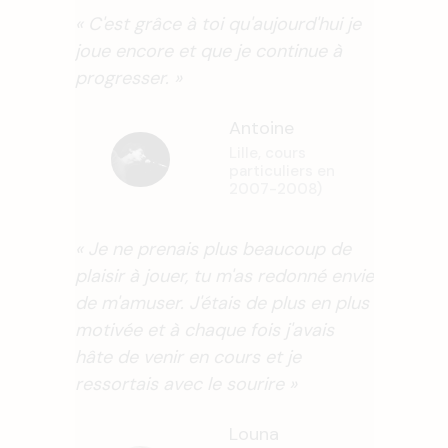
« C'est grâce à toi qu'aujourd'hui je
joue encore et que je continue à
progresser. »
Antoine
Lille, cours
particuliers en
2007-2008)
« Je ne prenais plus beaucoup de
plaisir à jouer, tu m'as redonné envie
de m'amuser. J'étais de plus en plus
motivée et à chaque fois j'avais
hâte de venir en cours et je
ressortais avec le sourire »
Louna