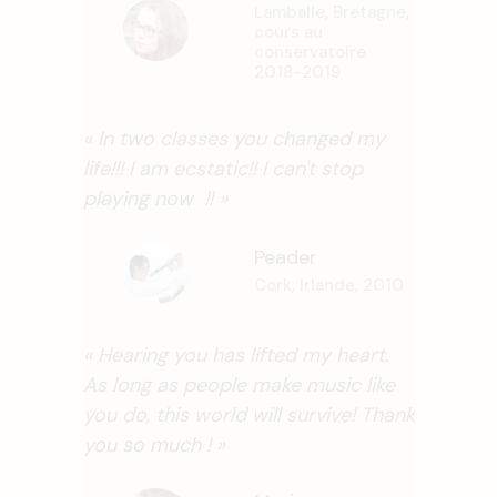
Lamballe, Bretagne,
cours au
conservatoire
2018-2019
« In two classes you changed my
life!!! I am ecstatic!! I can't stop
playing now !! »
Peader
Cork, Irlande, 2010
« Hearing you has lifted my heart.
As long as people make music like
you do, this world will survive! Thank
you so much ! »