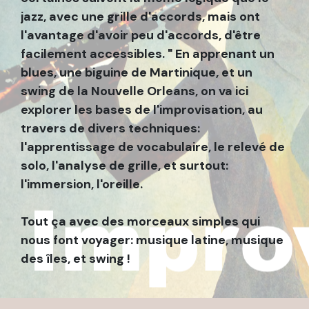
jazz, avec une grille d'accords, mais ont
l'avantage d'avoir peu d'accords, d'être
facilement accessibles. " En apprenant un
blues, une biguine de Martinique, et un
swing de la Nouvelle Orleans, on va ici
explorer les bases de l'improvisation, au
travers de divers techniques:
l'apprentissage de vocabulaire, le relevé de
solo, l'analyse de grille, et surtout:
l'immersion, l'oreille.
Tout ça avec des morceaux simples qui
nous font voyager: musique latine, musique
des îles, et swing !