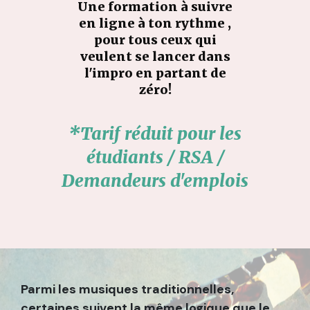
Une formation à suivre
en ligne à ton rythme ,
pour tous ceux qui
veulent se lancer dans
l'impro en partant de
zéro!
*Tarif réduit pour les
étudiants / RSA /
Demandeurs d'emplois
Parmi les musiques traditionnelles,
certaines suivent la même logique que le