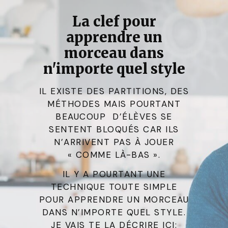
La clef pour
apprendre un
morceau dans
n'importe quel style
IL EXISTE DES PARTITIONS, DES
MÉTHODES MAIS POURTANT
BEAUCOUP D’ÉLÈVES SE
SENTENT BLOQUÉS CAR ILS
N’ARRIVENT PAS À JOUER
« COMME LÀ-BAS ».
IL Y A POURTANT UNE
TECHNIQUE TOUTE SIMPLE
POUR APPRENDRE UN MORCEAU
DANS N’IMPORTE QUEL STYLE.
JE VAIS TE LA DÉCRIRE ICI: