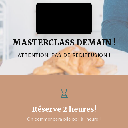
MASTERCLASS DEMAIN !
ATTENTION, PAS DE REDIFFUSION !
Réserve 2 heures!
On commencera pile poil à l'heure !