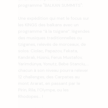
programme "BALKAN SUMMITS":
Une expédition qui met le focus sur
les KINGS des balkans avec un
programme “à la tsigane”: légendes
des musiques traditionnelles ou
tziganes, relevés de morceaux, de
solos: Ciolac, Papazov, Fekata,
Kandıralı, Hüsnü, Ferus Mustafov,
Yarimdünya, Yonutz, Bebe Stanciu,….
chacun à son niveau pourra relever
12 challenges, des Carpates au
mont Ararat, en passant par le
Pirin, Rila, l’Olympe, ou les
Rhodopes… !