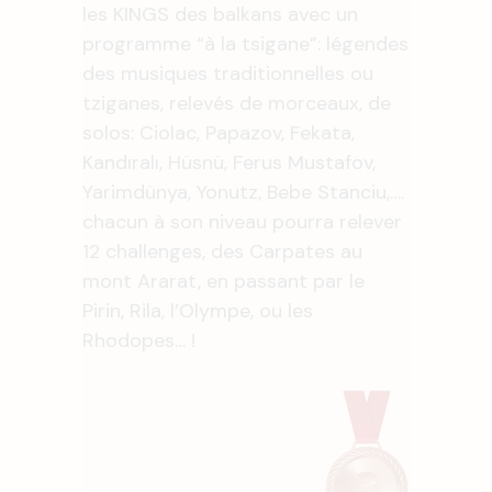
les KINGS des balkans avec un
programme “à la tsigane”: légendes
des musiques traditionnelles ou
tziganes, relevés de morceaux, de
solos: Ciolac, Papazov, Fekata,
Kandıralı, Hüsnü, Ferus Mustafov,
Yarimdünya, Yonutz, Bebe Stanciu,….
chacun à son niveau pourra relever
12 challenges, des Carpates au
mont Ararat, en passant par le
Pirin, Rila, l’Olympe, ou les
Rhodopes… !