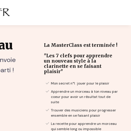
au
La MasterClass est terminée !
"Les 7 clefs pour apprendre
envoie
un nouveau style à la
clarinette en se faisant
rti !
plaisir"
Mon secret n°1 : jouer pour le plaisir
Apprendre un morceau à ton niveau par
coeur pour avoir un résultat tout de
suite
Trouver des musiciens pour progresser
ensemble en se faisant plaisir
La recette pour apprendre un morceau
qui semble long ou impossible