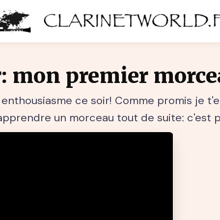
: mon premier morce
el enthousiasme ce soir! Comme promis je t'
prendre un morceau tout de suite: c'est pa