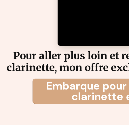
Pour aller plus loin et 
clarinette, mon offre e
Embarque pour 
clarinette 