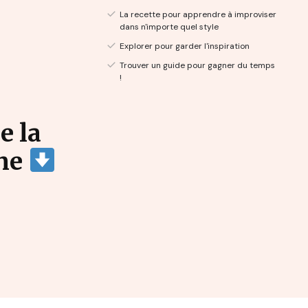
La recette pour apprendre à improviser
dans n'importe quel style
Explorer pour garder l'inspiration
Trouver un guide pour gagner du temps
!
e la
ine