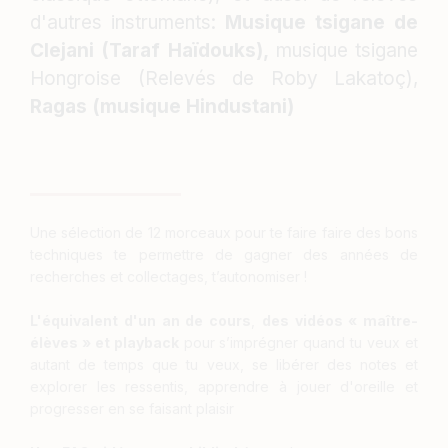
d'autres instruments:
Musique tsigane de
Clejani (Taraf Haïdouks),
musique tsigane
Hongroise (Relevés de Roby Lakatoç),
Ragas (musique Hindustani)
Une sélection de 12 morceaux pour te faire faire des bons
techniques te permettre de gagner des années de
recherches et collectages, t’autonomiser !
L'équivalent d'un an de cours
,
des vidéos « maître-
élèves » et playback
pour s’imprégner quand tu veux et
autant de temps que tu veux, se libérer des notes et
explorer les ressentis, apprendre à jouer d'oreille et
progresser en se faisant plaisir