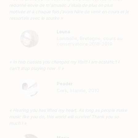
redonné envie de m'amuser. J'étais de plus en plus
motivée et à chaque fois j'avais hâte de venir en cours et je
ressortais avec le sourire »
Louna
Lamballe, Bretagne, cours au
conservatoire 2018-2019
« In two classes you changed my life!!! I am ecstatic!! I
can't stop playing now !! »
Peader
Cork, Irlande, 2010
« Hearing you has lifted my heart. As long as people make
music like you do, this world will survive! Thank you so
much ! »
Maria