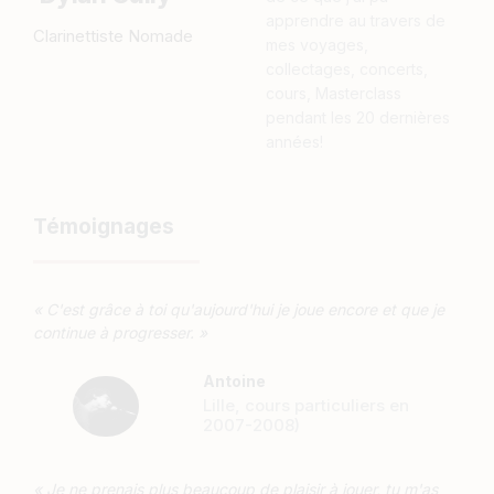
apprendre au travers de
Clarinettiste Nomade
mes voyages,
collectages, concerts,
cours, Masterclass
pendant les 20 dernières
années!
Témoignages
« C'est grâce à toi qu'aujourd'hui je joue encore et que je
continue à progresser. »
Antoine
Lille, cours particuliers en
2007-2008)
« Je ne prenais plus beaucoup de plaisir à jouer, tu m'as