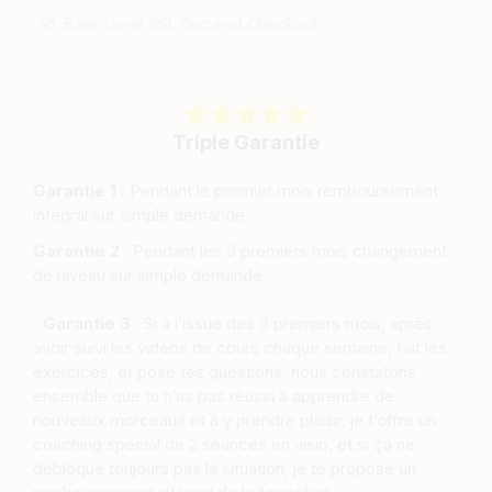
Bank Level SSL Secured Checkout
Triple Garantie
Garantie 1
: Pendant le premier mois remboursement
intégral sur simple demande
Garantie 2
: Pendant les 3 premiers mois changement
de niveau sur simple demande
Garantie 3
: Si à l’issue des 3 premiers mois, après
avoir suivi les vidéos de cours chaque semaine, fait les
exercices, et posé tes questions, nous constatons
ensemble que tu n’as pas réussi à apprendre de
nouveaux morceaux et à y prendre plaisir, je t’offre un
coaching spécial de 2 séances en visio, et si ça ne
débloque toujours pas la situation, je te propose un