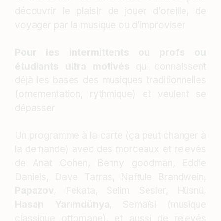
découvrir le plaisir de jouer d’oreille, de
voyager par la musique ou d’improviser
Pour les intermittents ou profs ou
étudiants ultra motivés
qui connaissent
déjà les bases des musiques traditionnelles
(ornementation, rythmique) et veulent se
dépasser
Un programme à la carte (ça peut changer à
la demande) avec des morceaux et relevés
de Anat Cohen, Benny goodman, Eddie
Daniels, Dave Tarras, Naftule Brandwein,
Papazov
, Fekata, Selim Sesler, Hüsnü,
Hasan Yarımdünya
, Semaïsi (musique
classique ottomane), et aussi de relevés