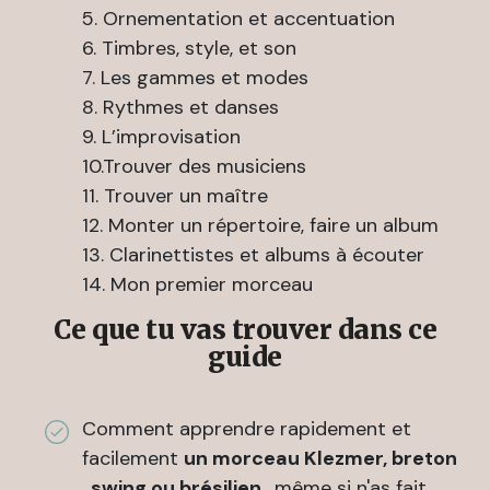
5. Ornementation et accentuation
6. Timbres, style, et son
7. Les gammes et modes
8. Rythmes et danses
9. L’improvisation
10.Trouver des musiciens
11. Trouver un maître
12. Monter un répertoire, faire un album
13. Clarinettistes et albums à écouter
14. Mon premier morceau
Ce que tu vas trouver dans ce
guide
Comment apprendre rapidement et
facilement
un morceau Klezmer, breton
, swing ou brésilien ,
même si n'as fait