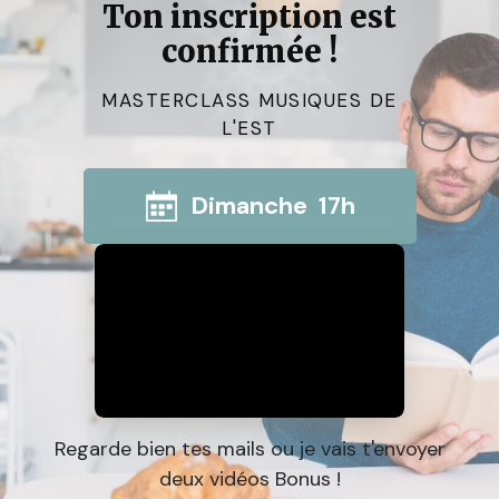
Ton inscription est
confirmée !
MASTERCLASS MUSIQUES DE
L'EST
Dimanche 17h
Regarde bien tes mails ou je vais t'envoyer
deux vidéos Bonus !