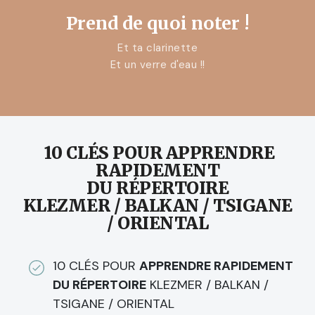
Prend de quoi noter !
Et ta clarinette
Et un verre d'eau !!
10 CLÉS POUR APPRENDRE
RAPIDEMENT
DU RÉPERTOIRE
KLEZMER / BALKAN / TSIGANE
/ ORIENTAL
10 CLÉS POUR
APPRENDRE RAPIDEMENT
DU RÉPERTOIRE
KLEZMER / BALKAN /
TSIGANE / ORIENTAL