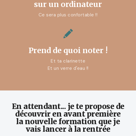
sur un ordinateur
Ce sera plus confortable !!
Prend de quoi noter !
Et ta clarinette
Et un verre d'eau !!
En attendant... je te propose de
découvrir en avant première
la nouvelle formation que je
vais lancer à la rentrée