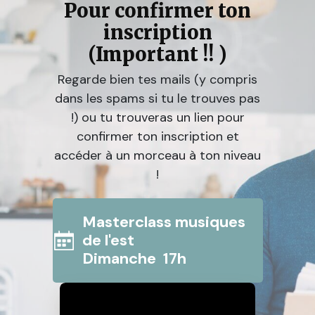
Pour confirmer ton
inscription
(Important !! )
Regarde bien tes mails (y compris
dans les spams si tu le trouves pas
!) ou tu trouveras un lien pour
confirmer ton inscription et
accéder à un morceau à ton niveau
!
Masterclass musiques
de l'est
Dimanche 17h