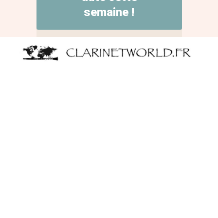
semaine !