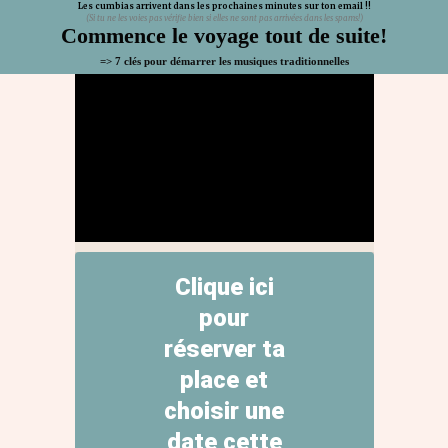
Les cumbias arrivent dans les prochaines minutes sur ton email !!
(Si tu ne les voies pas vérifie bien si elles ne sont pas arrivées dans les spams!)
Commence le voyage tout de suite!
=> 7 clés pour démarrer les musiques traditionnelles
Clique ici
pour
réserver ta
place et
choisir une
date cette