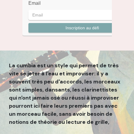
Email
Inscription au défi
La cumbia est un style qui permet de très
vite se jeter à l'eau et improviser: il y a
souvent très peu d'accords, les morceaux
sont simples, dansants, les clarinettistes
qui n'ont jamais osé ou réussi à improviser
pourront ici faire leurs premiers pas avec
un morceau facile, sans avoir besoin de
notions de théorie ou lecture de grille,