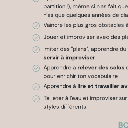
partition!!), même si n'as fait q
n'as que quelques années de cla
Vaincre les plus gros obstacles 
Jouer et improviser avec des pla
Imiter des "plans", apprendre du
servir à improviser
Apprendre à
relever des solos
d
pour enrichir ton vocabulaire
Apprendre à
lire et travailler a
Te jeter à l'eau et improviser s
styles différents
B