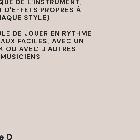
QUE DE L'INSTRUMENT,
 D'EFFETS PROPRES À
HAQUE STYLE)
BLE DE JOUER EN RYTHME
AUX FACILES, AVEC UN
K OU AVEC D'AUTRES
MUSICIENS
e 0