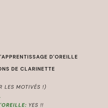
L'APPRENTISSAGE D'OREILLE
ONS DE CLARINETTE
R LES MOTIVÉS !)
L
T
'OREILLE:
YES !!