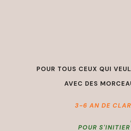
POUR TOUS CEUX QUI VEULE
AVEC DES MORCEAU
3-6 AN DE CLA
POUR S'INITIE