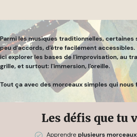
Parmi les musiques traditionnelles, certaines 
peu d'accords, d'être facilement accessibles. 
ici explorer les bases de l'improvisation, au t
grille, et surtout: l'immersion, l'oreille.
Tout ça avec des morceaux simples qui nous fo
Les défis que tu 
Apprendre
plusieurs morceaux 