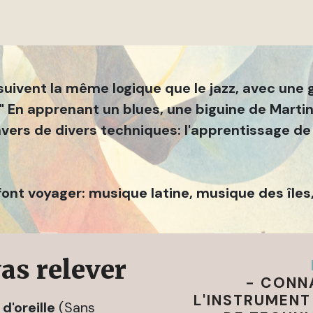
suivent la même logique que le jazz, avec une g
" En apprenant un blues, une biguine de Martin
ravers de divers techniques: l'apprentissage de 
nt voyager: musique latine, musique des îles,
vas relever
- CONNA
L'INSTRUMENT 
d'oreille
(Sans