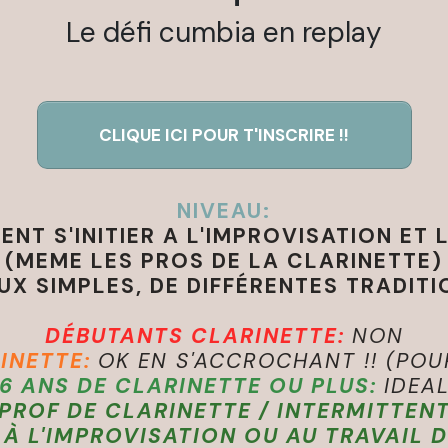
Le défi cumbia en replay
CLIQUE ICI POUR T'INSCRIRE !!
NIVEAU:
NT S'INITIER A L'IMPROVISATION ET 
(MEME LES PROS DE LA CLARINETTE)
X SIMPLES, DE DIFFÉRENTES TRADITI
DÉBUTANTS CLARINETTE:
NON
RINETTE:
OK EN S'ACCROCHANT !!
(POU
6 ANS DE CLARINETTE OU PLUS:
IDEA
PROF DE CLARINETTE / INTERMITTEN
R À L'IMPROVISATION OU AU TRAVAIL D