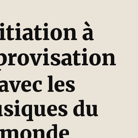
itiation à
provisation
avec les
siques du
monde