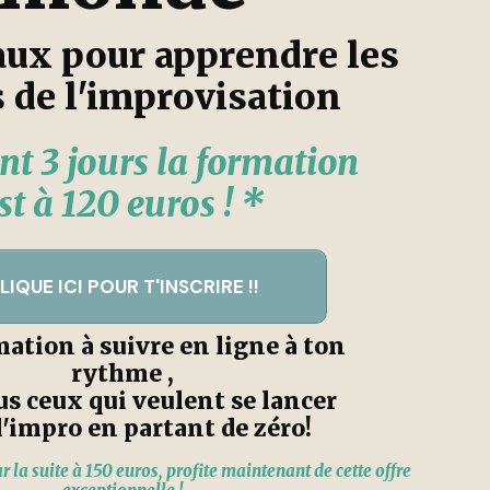
ux pour apprendre les
 de l'improvisation
t 3 jours la formation
st à 120 euros ! *
LIQUE ICI POUR T'INSCRIRE !!
ation à suivre en ligne à ton
rythme ,
us ceux qui veulent se lancer
l'impro en partant de zéro!
 la suite à 150 euros, profite maintenant de cette offre