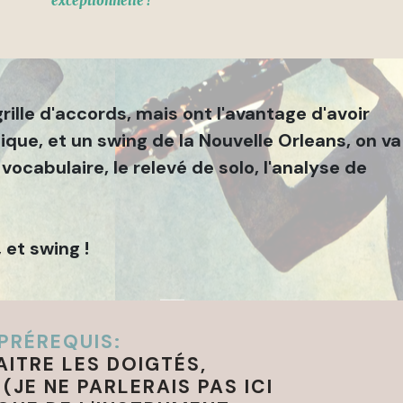
exceptionnelle !
rille d'accords, mais ont l'avantage d'avoir
ique, et un swing de la Nouvelle Orleans, on va
vocabulaire, le relevé de solo, l'analyse de
 et swing !
PRÉREQUIS:
ITRE LES DOIGTÉS,
(JE NE PARLERAIS PAS ICI