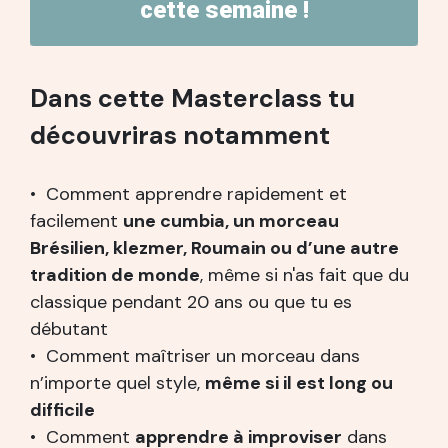
cette semaine !
Dans cette Masterclass tu
découvriras notamment
•
Comment apprendre rapidement et
facilement
une cumbia, un morceau
Brésilien, klezmer, Roumain ou d’une autre
tradition de monde
, même si n'as fait que du
classique pendant 20 ans ou que tu es
débutant
•
Comment maîtriser un morceau dans
n’importe quel style,
même si il est long ou
difficile
•
Comment
apprendre à improviser
dans