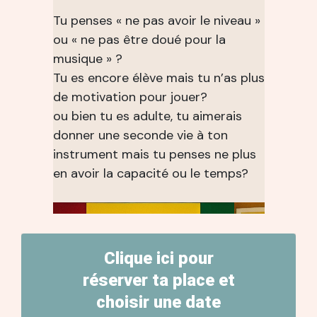
Tu penses « ne pas avoir le niveau »
ou « ne pas être doué pour la
musique » ?
Tu es encore élève mais tu n’as plus
de motivation pour jouer?
ou bien tu es adulte, tu aimerais
donner une seconde vie à ton
instrument mais tu penses ne plus
en avoir la capacité ou le temps?
Clique ici pour
réserver ta place et
choisir une date