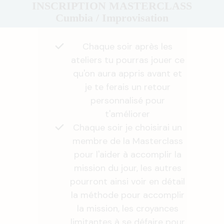
INSCRIPTION MASTERCLASS
Cumbia / Improvisation
Chaque soir après les
ateliers tu pourras jouer ce
qu'on aura appris avant et
je te ferais un retour
personnalisé pour
t'améliorer
Chaque soir je choisirai un
membre de la Masterclass
pour l'aider à accomplir la
mission du jour, les autres
pourront ainsi voir en détail
la méthode pour accomplir
la mission, les croyances
limitantes à se défaire pour