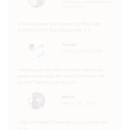
cours au conservatoire
2018-2019
« In two classes you changed my life!!! I am
ecstatic!! I can't stop playing now !! »
Peader
Cork, Irlande, 2010
« Hearing you has lifted my heart. As long as
people make music like you do, this world will
survive! Thank you so much ! »
Maria
Derry, UK, 2010
« Mon prof idéal ? Ce serait un peu comme hier
»