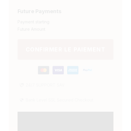
Future Payments
Payment starting
Future Amount
CONFIRMER LE PAIEMENT
24/7
SUPPORT
SAV
Bank Level SSL Secured Checkout