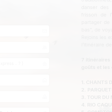
danser des 
frisson de l
partager de 
bas”, de voy
Rejoins les e
l’itinéraire 
7 itinéraire
goûts et les
1. CHANTS 
2.
PARQUETS
3. TOUR DU 
4. RIO CAQU