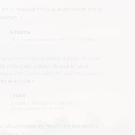
 toi qu'aujourd'hui je joue encore et que je
resser. »
Antoine
Lille, cours particuliers en 2007-2008)
 plus beaucoup de plaisir à jouer, tu m'as
de m'amuser. J'étais de plus en plus
aque fois j'avais hâte de venir en cours et
vec le sourire »
Louna
Lamballe, Bretagne, cours au
conservatoire 2018-2019
s you changed my life!!! I am ecstatic!! I
ing now !! »