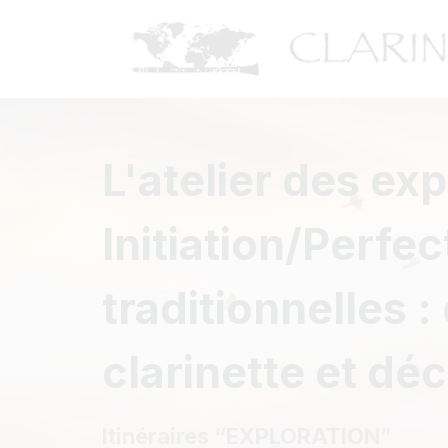
L'atelier des exp
Initiation/Perf
traditionnelles 
clarinette et dé
Itinéraires “EXPLORATION”