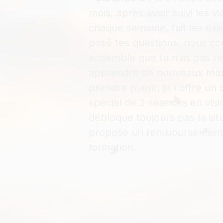
mois, après avoir suivi les v
chaque semaine, fait les exe
posé tes questions, nous co
ensemble que tu n’as pas ré
apprendre de nouveaux mor
prendre plaisir, je t’offre un
spécial de 2 séances en visio
débloque toujours pas la situ
propose un remboursement i
formation.