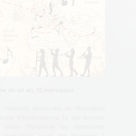
e de un an, 12 morceaux
 méthode éprouvée, et l’émulation
roupe d’explorateurs, tu vas pouvoir
 plaisir d’explorer les répertoires
s, improviser, jouer des musiques à