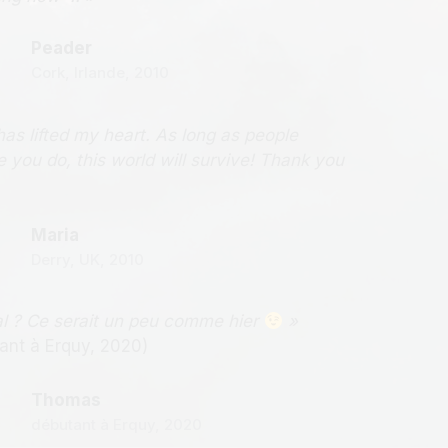
Peader
Cork, Irlande, 2010
as lifted my heart. As long as people
 you do, this world will survive! Thank you
Maria
Derry, UK, 2010
al ? Ce serait un peu comme hier
»
nt à Erquy, 2020)
Thomas
débutant à Erquy, 2020