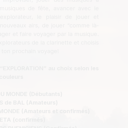
musiques de fête, avancer avec le
’explorateur, le plaisir de jouer et
nouveaux airs, de jouer “comme là-
ager et faire voyager par la musique.
xplorateurs de la clarinette et choisis
de ton prochain voyage!
s “EXPLORATION” au choix selon les
 couleurs
DU MONDE (Débutants)
 de BAL (Amateurs)
MONDE (Amateurs et confirmés)
ETA (confirmés)