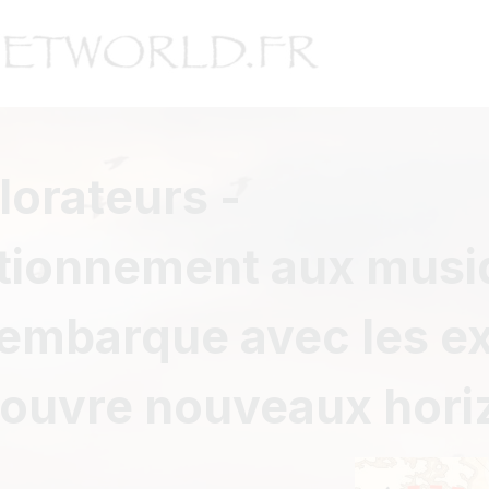
lorateurs -
ectionnement aux mus
: embarque avec les e
couvre nouveaux hori