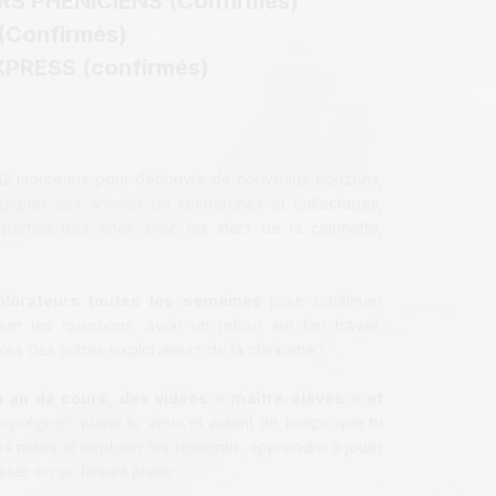
RS PHENICIENS (Confirmés)
(Confirmés)
XPRESS (confirmés)
12 morceaux pour découvrir de nouveaux horizons,
gagner des années de recherches et collectages,
parfois très cher avec les stars de la clarinette,
xplorateurs toutes les semaines
pour continuer
ser tes questions, avoir un retour sur ton travail,
rès des autres explorateurs de la clarinette !
n an de cours
,
des vidéos « maître-élèves » et
mprégner quand tu veux et autant de temps que tu
es notes et explorer les ressentis, apprendre à jouer
sser en se faisant plaisir