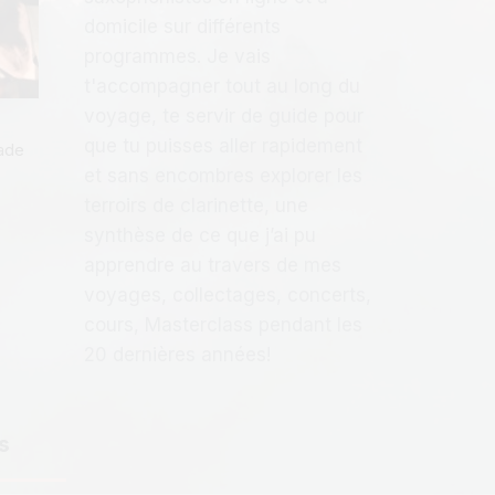
domicile sur différents
programmes. Je vais
t'accompagner tout au long du
voyage, te servir de guide pour
que tu puisses aller rapidement
made
et sans encombres explorer les
terroirs de clarinette, une
synthèse de ce que j’ai pu
apprendre au travers de mes
voyages, collectages, concerts,
cours, Masterclass pendant les
20 dernières années!
s