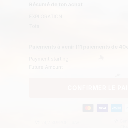
Résumé de ton achat
EXPLORATION
Total
Paiements à venir (11 paiements de 40
Payment starting
Future Amount
CONFIRMER LE PA
Ban
24/7
SUPPORT
SAV
Che