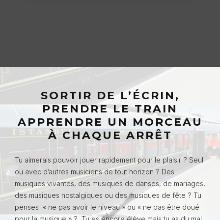
SORTIR DE L’ÉCRIN,
PRENDRE LE TRAIN
APPRENDRE UN MORCEAU
À CHAQUE ARRÊT
Tu aimerais pouvoir jouer rapidement pour le plaisir ? Seul
ou avec d’autres musiciens de tout horizon ? Des
musiques vivantes, des musiques de danses, de mariages,
des musiques nostalgiques ou des musiques de fête ? Tu
penses « ne pas avoir le niveau » ou « ne pas être doué
pour la musique » ? Tu es encore élève mais tu as du mal