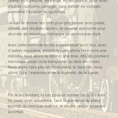
rentrer en harmonie, en transe, en résonance; jouer avec
d’autres musiciens, partager, faire danser ou voyager,
permettre l'évasion du quotidien.
Je vais te donner les clefs pour progresser avec plaisir,
obtenir des résultats rapides, et devenir autonome pour
aborder de nouveaux morceaux ou un nouveau style.
Avec cette méthode tu vas pouvoir jouer avec moi, avec
d'autres musiciens, ensemble nous allons faire vivre une
mélodie, nous allons lui donner une âme, dès les premiers
morceaux. Jouer va te transporter au delà des notes.
Nous allons faire pleurer l’instrument, le faire rire, nous
allons faire l'expérience de la légèreté, de la transe.
Fini le jeu hésitant, tu vas pouvoir donner ce qu'il y a en
toi, jouer avec assurance, faire l’expérience du plaisir
musical, du morceau maîtrisé, et tendre vers le musicien
accompli.