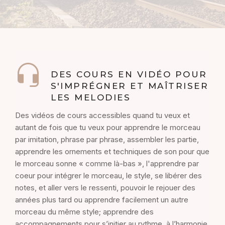
DES COURS EN VIDÉO POUR
S'IMPRÉGNER ET MAÎTRISER
LES MELODIES
Des vidéos de cours accessibles quand tu veux et
autant de fois que tu veux pour apprendre le morceau
par imitation, phrase par phrase, assembler les partie,
apprendre les ornements et techniques de son pour que
le morceau sonne « comme là-bas », l'apprendre par
coeur pour intégrer le morceau, le style, se libérer des
notes, et aller vers le ressenti, pouvoir le rejouer des
années plus tard ou apprendre facilement un autre
morceau du même style; apprendre des
accompagnements pour s’initier au rythme, à l’harmonie