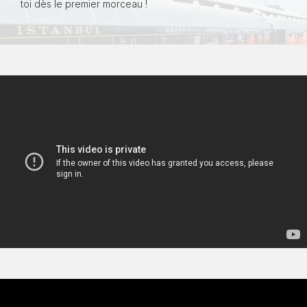
toi dès le premier morceau !