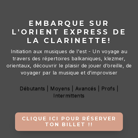
EMBARQUE SUR
L'ORIENT EXPRESS DE
LA CLARINETTE!
Initiation aux musiques de l'est - Un voyage au
travers des répertoires balkaniques, klezmer,
orientaux, découvrir le plaisir de jouer d’oreille, de
voyager par la musique et d’improviser
Débutants
| Moyens
| Avancés
| Profs
|
Intermittents
CLIQUE ICI POUR RÉSERVER
TON BILLET !!