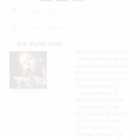
24/7 Support SAV
SSL Secured Checkout
Bio: Dylan Gully
Médaille d'or en clarinette
classique et 2 ans de jazz
au conservatoire de Lille,
et passioné des musiques
traditionnelles depuis mes
15ans. Plus de 800
concerts dans les 20
dernières années, dont
concerts avec Tarab
Med', Krupnik (Klezmer),
Txütxükan, Lazik, Pas
d'nom Pas d'maison,
Zetâdam, Meskac'h; et