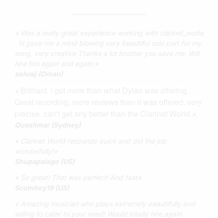
« Was a really great experience working with clarinet_world
. hi gave me a mind blowing very beautiful solo part for my
song, very creative Thanks a lot brother you save me. Will
hire him again and again.»
solvaij (Oman)
Brilliant. i got more than what Dylan was offering.
«
Great recording, more reviews than it was offered, very
precise. can't get any better than the Clarinet World.
»
Quashmar (Sydney)
« Clarinet World responds quick and did the job
wonderfully!»
Shupapalago (US)
« So great! That was perfect! And fast»
Scumboy19 (US)
« Amazing musician who plays extremely beautifully and
willing to cater to your need! Would totally hire again.