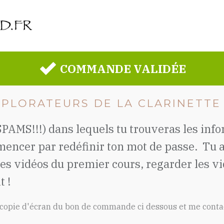
COMMANDE VALIDÉE
PLORATEURS DE LA CLARINETTE !
 SPAMS!!!) dans lequels tu trouveras les inf
mencer par redéfinir ton mot de passe. Tu a
s vidéos du premier cours, regarder les vid
t !
ne copie d'écran du bon de commande ci dessous et me conta