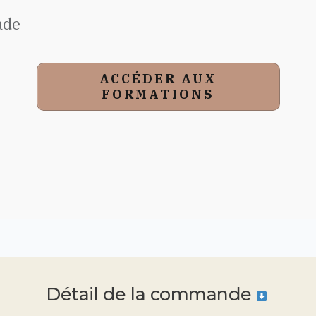
made
ACCÉDER AUX
FORMATIONS
Détail de la commande