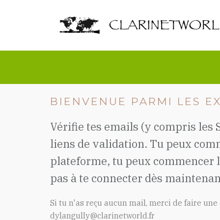
BIENVENUE PARMI LES EX
Vérifie tes emails (y compris les
liens de validation. Tu peux com
plateforme, tu peux commencer le
pas à te connecter dès maintenan
Si tu n'as reçu aucun mail, merci de faire u
dylangully@clarinetworld.fr