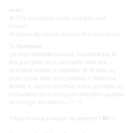
avec
:
"L'accordéon pirate et le wee soul
blower"
Musiques du monde, humour et poésie pirate
Synopsis
:
Un accordéoniste corsaire, missionné par le
Roi, part piller les 5 continents dans une
ambiance festive et déjantée.
Mais sa
route croise celle du mystérieux « Wee Soul
Blower », ce petit souffleur d’âme qui hante les
restaurants chics et joue les mélodies capables
de changer les destins...
Préparez vous à larguer les amarres !!