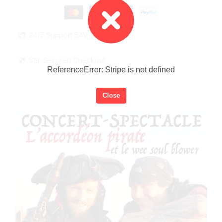
24/7 Support SAV
SSL Secured Checkout
ReferenceError: Stripe is not defined
Close