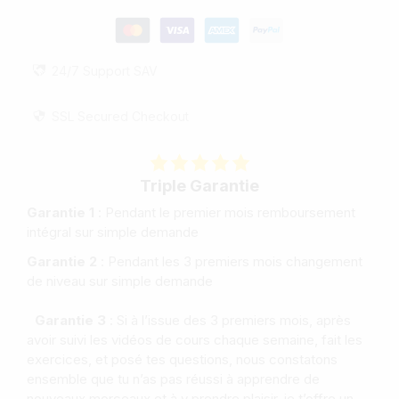
24/7 Support SAV
SSL Secured Checkout
Triple Garantie
Garantie 1
: Pendant le premier mois remboursement
intégral sur simple demande
Garantie 2
: Pendant les 3 premiers mois changement
de niveau sur simple demande
Garantie 3
: Si à l’issue des 3 premiers mois, après
avoir suivi les vidéos de cours chaque semaine, fait les
exercices, et posé tes questions, nous constatons
ensemble que tu n’as pas réussi à apprendre de
nouveaux morceaux et à y prendre plaisir, je t’offre un