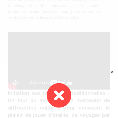
coaching spécial de 2 séances en visio, et si ça ne
débloque toujours pas la situation, je te propose un
remboursement intégral de la formation.
✕
Initiation aux musiques traditionnelles -
Un tour du monde en 12 morceaux de
différentes cultures pour découvrir le
plaisir de jouer d’oreille, de voyager par