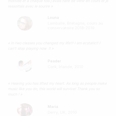
motivée et à chaque fois j'avais hâte de venir en cours et je
ressortais avec le sourire »
Louna
Lamballe, Bretagne, cours au
conservatoire 2018-2019
« In two classes you changed my life!!! I am ecstatic!! I
can't stop playing now !! »
Peader
Cork, Irlande, 2010
« Hearing you has lifted my heart. As long as people make
music like you do, this world will survive! Thank you so
much ! »
Maria
Derry, UK, 2010