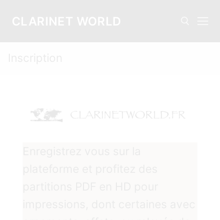
Aller
au
CLARINET WORLD
contenu
Inscription
Rechercher :
Enregistrez vous sur la
plateforme et profitez des
partitions PDF en HD pour
impressions, dont certaines avec