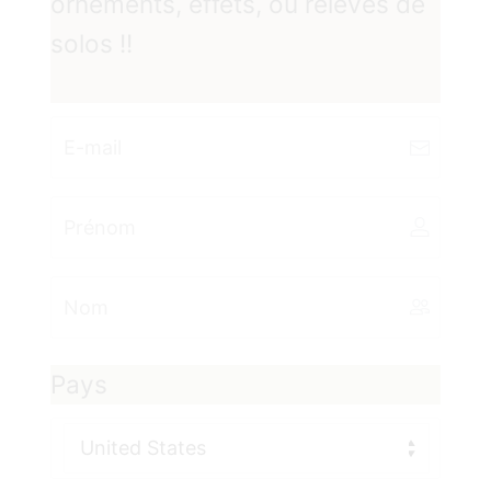
ornements, effets, ou relevés de
solos !!
Pays
United States