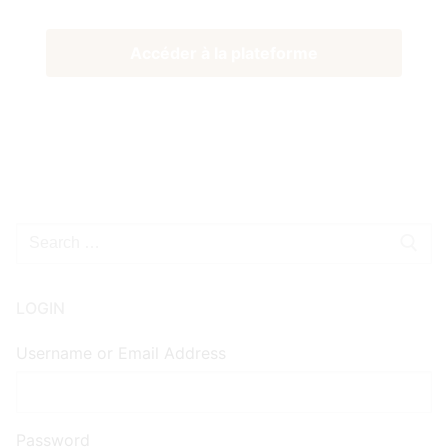
Accéder à la plateforme
Rechercher
:
LOGIN
Username or Email Address
Password