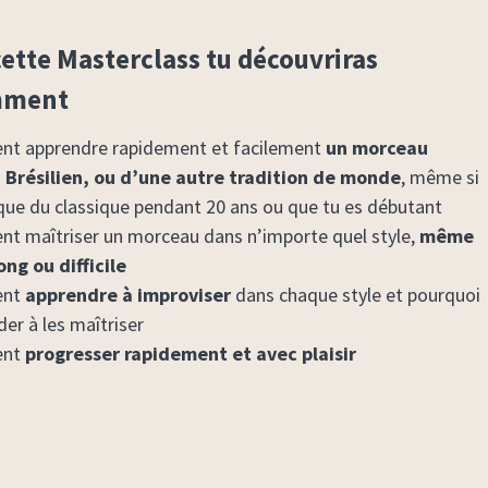
ette Masterclass tu découvriras
mment
 apprendre rapidement et facilement
un morceau
 Brésilien, ou d’une autre tradition de monde
, même si
 que du classique pendant 20 ans ou que tu es débutant
t maîtriser un morceau dans n’importe quel style,
même
long ou difficile
nt
apprendre à improviser
dans chaque style et pourquoi
ider à les maîtriser
nt
progresser rapidement et avec plaisir