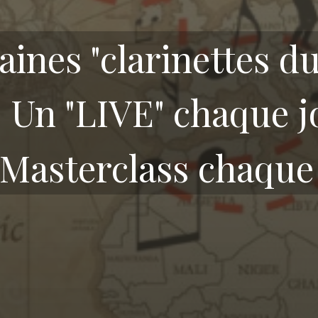
aines "clarinettes d
Un "LIVE" chaque j
Masterclass chaque