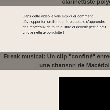
clarinettiste pol
Dans cette vidéo je vais expliquer comment
développer ton oreille pour être capable d'apprendre
des morceaux de toute culture et devenir petit à petit
un clarinettiste polyglotte !
Break musical: Un clip "confiné" enre
une chanson de Macédoin