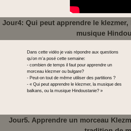
Jour4: Qui peut apprendre le klezmer,
musique Hindou
Dans cette vidéo je vais répondre aux questions
qu'on m'a posé cette semaine:
- combien de temps il faut pour apprendre un
morceau klezmer ou bulgare?
- Peut-on tout de même utiliser des partitions ?
- « Qui peut apprendre le klezmer, la musique des
balkans, ou la musique Hindoustanie? »
Jour5. Apprendre un morceau Klezmer
tradition de 