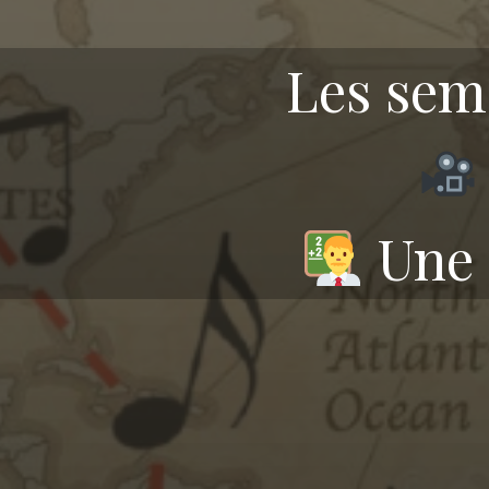
Les sem
Une 