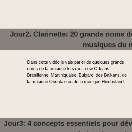
Jour2. Clarinette: 20 grands noms de
musiques du 
Dans cette vidéo je vais parler de quelques grands
noms de la musique klezmer, new Orleans,
Brésilienne, Martiniquaise, Bulgare, des Balkans, de
la musique Orientale ou de la musique Hindustani !
Jour3: 4 concepts essentiels pour déve