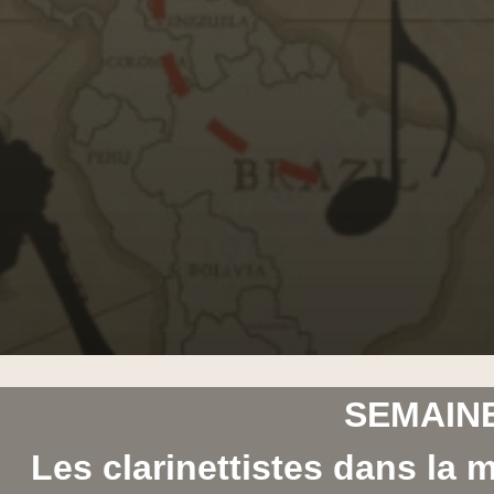
SEMAINE
Les clarinettistes dans la 