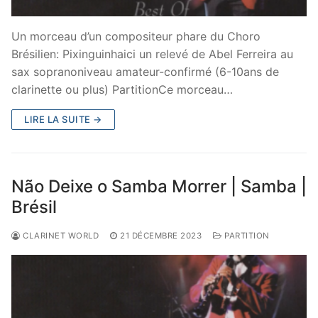
Un morceau d’un compositeur phare du Choro
Brésilien: Pixinguinhaici un relevé de Abel Ferreira au
sax sopranoniveau amateur-confirmé (6-10ans de
clarinette ou plus) PartitionCe morceau…
LIRE LA SUITE →
Não Deixe o Samba Morrer | Samba |
Brésil
CLARINET WORLD
21 DÉCEMBRE 2023
PARTITION