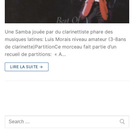
Une Samba jouée par du clarinettiste phare des
musiques latines: Luis Morais niveau amateur (3-8ans
de clarinette)PartitionCe morceau fait partie d’un
recueil de partitions: « A…
LIRE LA SUITE →
Rechercher
: