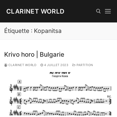
Aller
au
CLARINET WORLD
contenu
Étiquette :
Kopanitsa
Rechercher :
Krivo horo | Bulgarie
CLARINET WORLD
4 JUILLET 2023
PARTITION