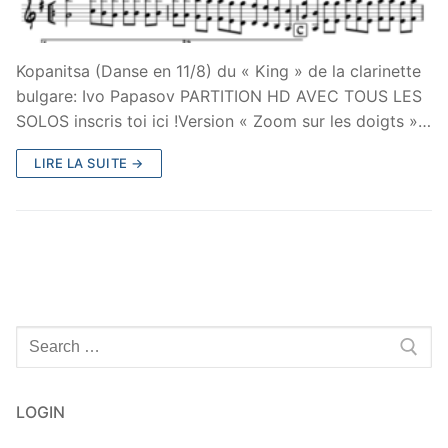
Kopanitsa (Danse en 11/8) du « King » de la clarinette
bulgare: Ivo Papasov PARTITION HD AVEC TOUS LES
SOLOS inscris toi ici !Version « Zoom sur les doigts »…
LIRE LA SUITE →
Rechercher
:
LOGIN