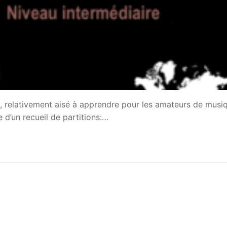
, relativement aisé à apprendre pour les amateurs de musi
 d’un recueil de partitions:…