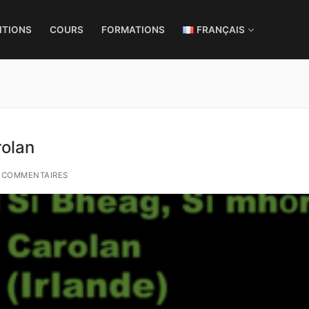
ITIONS
COURS
FORMATIONS
FRANÇAIS
rolan
 COMMENTAIRES