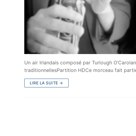
Un air Irlandais composé par Turlough O’Carolan
traditionnellesPartition HDCe morceau fait partie
LIRE LA SUITE →