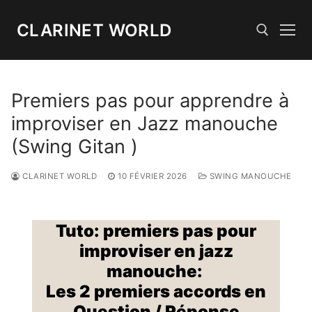
Aller
au
CLARINET WORLD
contenu
Rechercher :
Premiers pas pour apprendre à
improviser en Jazz manouche
(Swing Gitan )
CLARINET WORLD
10 FÉVRIER 2026
SWING MANOUCHE
Tuto: premiers pas pour
improviser en jazz
manouche:
Les 2 premiers accords en
Question / Réponse