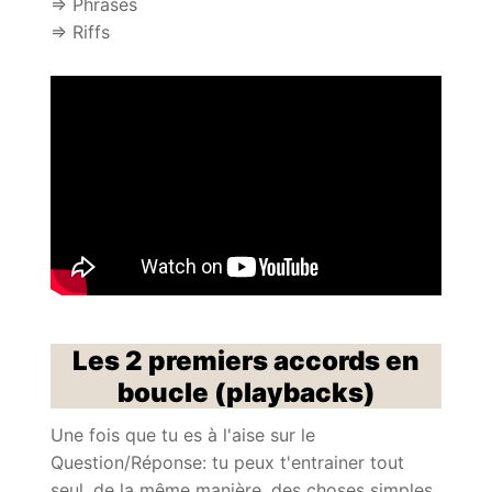
=> Phrases
=> Riffs
Les 2 premiers accords en
boucle (playbacks)
Une fois que tu es à l'aise sur le
Question/Réponse: tu peux t'entrainer tout
seul, de la même manière, des choses simples