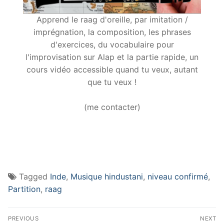
Apprend le raag d'oreille, par imitation /
imprégnation, la composition, les phrases
d'exercices, du vocabulaire pour
l'improvisation sur Alap et la partie rapide, un
cours vidéo accessible quand tu veux, autant
que tu veux !
(me contacter)
Tagged
Inde
,
Musique hindustani
,
niveau confirmé
,
Partition
,
raag
Navigation
PREVIOUS
NEXT